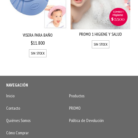
PROMO 1 HIGIENE Y SALUD
VISERA PARA BAÑO
$11.800
SIN STOCK
SIN STOCK
NAVEGACIÓN
Inicio
Productos
Contacto
PROMO
Quiénes Somos
Política de Devolución
Cómo Comprar