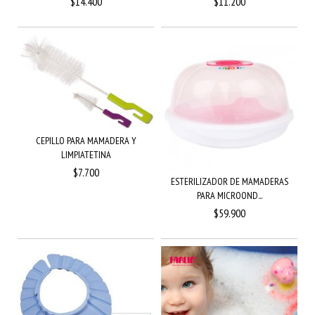
$14.400
$11.200
CEPILLO PARA MAMADERA Y
LIMPIATETINA
$7.700
ESTERILIZADOR DE MAMADERAS
PARA MICROOND...
$59.900