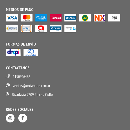
MEDIOS DE PAGO
FORMAS DE ENVÍO
CONTACTANOS
1130946462
ventas@ontabebe.com.ar
Rivadavia 7209, Flores, CABA
REDES SOCIALES