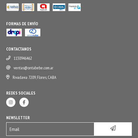
FORMAS DE ENVÍO
CONTACTANOS
1130946462
ventas@ontabebe.com.ar
Rivadavia 7209, Flores, CABA
REDES SOCIALES
NEWSLETTER