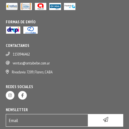
FORMAS DE ENVÍO
CONTACTANOS
1130946462
ventas@ontabebe.com.ar
Rivadavia 7209, Flores, CABA
REDES SOCIALES
NEWSLETTER