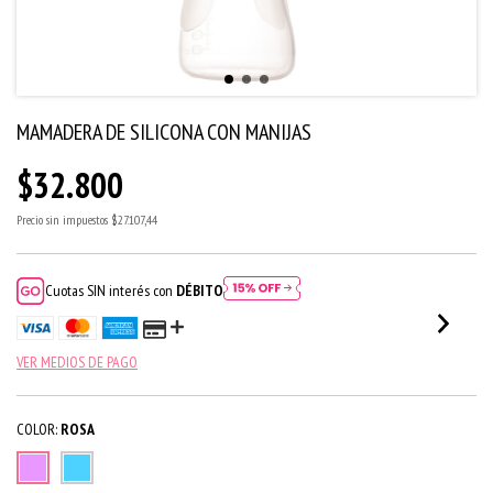
MAMADERA DE SILICONA CON MANIJAS
$32.800
Precio sin impuestos
$27.107,44
Cuotas SIN interés con
DÉBITO
VER MEDIOS DE PAGO
COLOR:
ROSA