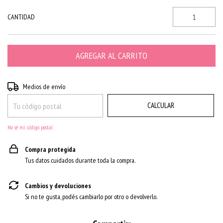
CANTIDAD
CAMBIAR CP
Entregas para el CP:
Medios de envío
CALCULAR
No sé mi código postal
Compra protegida
Tus datos cuidados durante toda la compra.
Cambios y devoluciones
Si no te gusta, podés cambiarlo por otro o devolverlo.