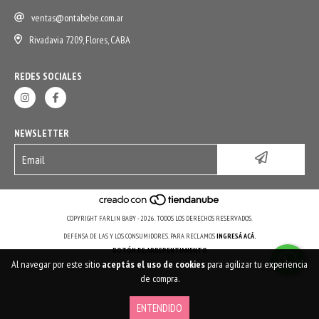
ventas@ontabebe.com.ar
Rivadavia 7209, Flores, CABA
REDES SOCIALES
NEWSLETTER
COPYRIGHT FARLIN BABY - 2026. TODOS LOS DERECHOS RESERVADOS.
DEFENSA DE LAS Y LOS CONSUMIDORES. PARA RECLAMOS
INGRESÁ ACÁ.
BOTÓN DE ARREPENTIMIENTO
Al navegar por este sitio
aceptás el uso de cookies
para agilizar tu experiencia
de compra.
ENTENDIDO